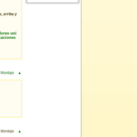
, arriba y
lores uni
caciones
 Montaje
▲
 Montaje
▲