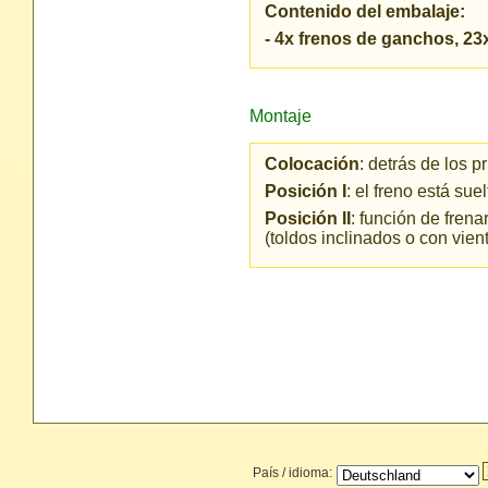
Contenido del embalaje:
- 4x frenos de ganchos, 2
Montaje
Colocación
: detrás de los 
Posición I
: el freno está sue
Posición II
: función de frena
(toldos inclinados o con vien
País / idioma: