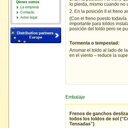
Qienes somos
lo pierda, mismo cuando no u
La empresa
2. En la posición II el freno a
Contacto
Aviso legal
(Con el freno puesto todavía
importante para toldos instal
posición del toldo pero se 
Tormenta o tempestad:
Arrumar el toldo al lado de l
en el viento – reduce la super
Embalaje
Frenos de ganchos desliza
todos los toldos de sol (“
Tensadas”)