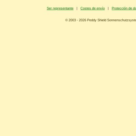
Ser representante
|
Costes de envío
|
Protección de d
© 2003 - 2026 Peddy Shield Sonnenschutzsy