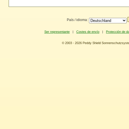
País / idioma:
Ser representante
|
Costes de envío
|
Protección de d
© 2003 - 2026 Peddy Shield Sonnenschutzsy