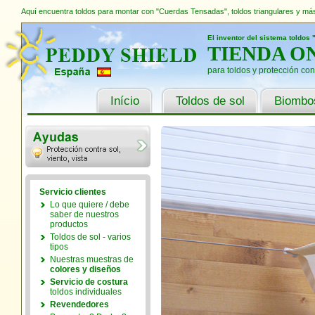
Aquí encuentra toldos para montar con "Cuerdas Tensadas", toldos triangulares y más
El inventor del sistema toldo
TIENDA O
para toldos y protección contr
Início
Toldos de sol
Biombo
Servicio clientes
Lo que quiere / debe
saber de nuestros
productos
Toldos de sol - varios
tipos
Nuestras muestras de
colores y diseños
Servicio de costura
toldos individuales
Revendedores