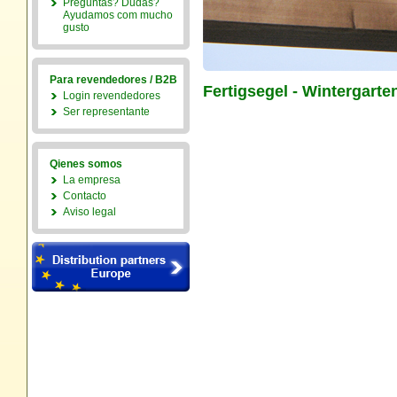
Preguntas? Dudas?
Ayudamos com mucho
gusto
Para revendedores / B2B
Fertigsegel - Wintergarte
Login revendedores
Ser representante
Qienes somos
La empresa
Contacto
Aviso legal