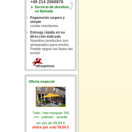
+49 214 2060870
Servicio de devolver
su llamada
Pagamento seguro y
simple
contra reembolso
Entrega rápida en su
dirección indicada
Nuestros productos son
preparados para envíos.
Puede seguir las fases del
envío!
Oferta especial
Toldo / Vela triangular 360
cm - poliéster - amarillo
en vez de 99,95 €
ahora por solo 59,00 €