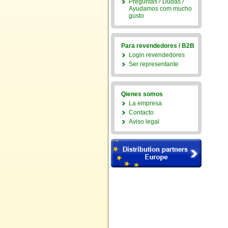
Preguntas? Dudas?
Ayudamos com mucho
gusto
Para revendedores / B2B
Login revendedores
Ser representante
Qienes somos
La empresa
Contacto
Aviso legal