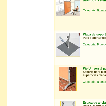
Biombo - 3 elem
Categoría:
Biombo
Placa de sopor
Para soportar el 
Categoría:
Biombo
Pie Universal 
Soporte para bio
superfícies plan
Categoría:
Biombo
Estaca de ancla