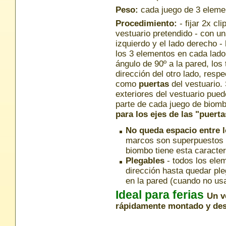
Peso:
cada juego de 3 eleme
Procedimiento:
- fijar 2x cl
vestuario pretendido - con un
izquierdo y el lado derecho -
los 3 elementos en cada lado
ángulo de 90º a la pared, lo
dirección del otro lado, res
como
puertas
del vestuario. 
exteriores del vestuario pue
parte de cada juego de biom
para los ejes de las "puerta
No queda espacio entre 
marcos son superpuestos - 
biombo tiene esta caracter
Plegables
- todos los ele
dirección hasta quedar pl
en la pared (cuando no us
Ideal para ferias
Un v
rápidamente montado y de